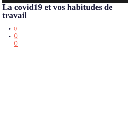
La covid19 et vos habitudes de
travail
0
0
0