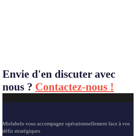
Envie d'en discuter avec
nous ?
Contactez-nous !
Mielabelo vous accompagne opérationnellement face à vos
défis stratégiques