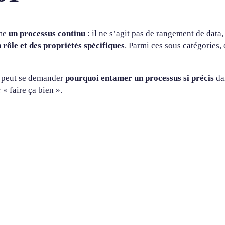
me
un processus continu
: il ne s’agit pas de rangement de data, 
rôle et des propriétés spécifiques
. Parmi ces sous catégories, 
s peut se demander
pourquoi entamer un processus si précis
da
 « faire ça bien ».