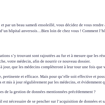
e et par un beau samedi ensoleillé, vous décidez de vous rendre
 d’un hôpital anversois…Bien loin de chez vous ! Comment l’hô
ions s’y trouvant sont rajoutées au fur et à mesure que les résul
he, votre médecin, afin de nourrir ce nouveau dossier.
 à jour, que les médecins complèteront à leur tour une fois que v
, pertinente et efficace. Mais pour qu’elle soit effective et pos
s et mis à jour régulièrement par les médecins, et évidemment qu
apes de la gestion de données mentionnées précédemment ?
il est nécessaire de se pencher sur l’acquisition de données et s