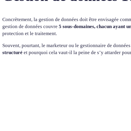
Concrètement, la gestion de données doit être envisagée com
gestion de données couvre
5 sous-domaines, chacun ayant un 
protection et le traitement.
Souvent, pourtant, le marketeur ou le gestionnaire de donnée
structuré
et pourquoi cela vaut-il la peine de s’y attarder pour