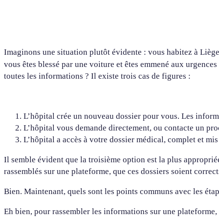
Imaginons une situation plutôt évidente : vous habitez à Lièg
vous êtes blessé par une voiture et êtes emmené aux urgences
toutes les informations ? Il existe trois cas de figures :
L’hôpital crée un nouveau dossier pour vous. Les informat
L’hôpital vous demande directement, ou contacte un proc
L’hôpital a accès à votre dossier médical, complet et mis
Il semble évident que la troisième option est la plus appropriée
rassemblés sur une plateforme, que ces dossiers soient correct
Bien. Maintenant, quels sont les points communs avec les ét
Eh bien, pour rassembler les informations sur une plateforme, 