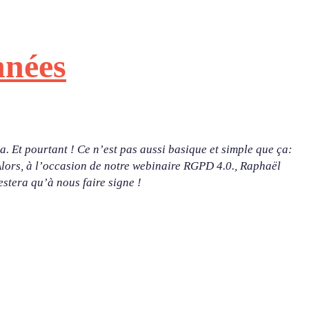
nnées
. Et pourtant ! Ce n’est pas aussi basique et simple que ça:
 Alors, à l’occasion de notre webinaire RGPD 4.0., Raphaël
restera qu’à nous faire signe !