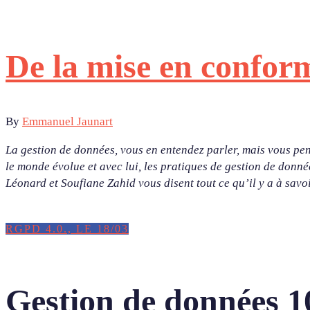
De la mise en conform
By
Emmanuel Jaunart
La gestion de données, vous en entendez parler, mais vous pen
le monde évolue et avec lui, les pratiques de gestion de donn
Léonard et Soufiane Zahid vous disent tout ce qu’il y a à savoi
RGPD 4.0., LE 18/03
Gestion de données 1