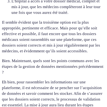
L’hôpital a accès à votre dossier médical, complet et
mis à jour, que les médecins complèteront à leur tour
une fois que vous aurez été traité.
Il semble évident que la troisième option est la plus
appropriée, pertinente et efficace. Mais pour qu’elle soit
effective et possible, il faut encore que tous les dossiers
médicaux soient rassemblés sur une plateforme, que ces
dossiers soient corrects et mis à jour régulièrement par les
médecins, et évidemment qu’ils soient accessibles.
Bien. Maintenant, quels sont les points communs avec les
étapes de la gestion de données mentionnées précédemment
?
Eh bien, pour rassembler les informations sur une
plateforme, il est nécessaire de se pencher sur l’acquisition
de données et savoir comment les stocker. Afin de s’assurer
que les dossiers soient corrects, le processus de validation
est essentiel. La mise à jour aura lieu durant les étapes