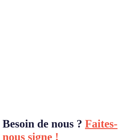
Besoin de nous ?
Faites-
nous signe !