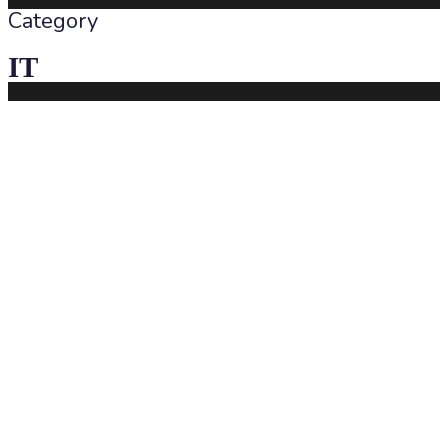
Category
IT