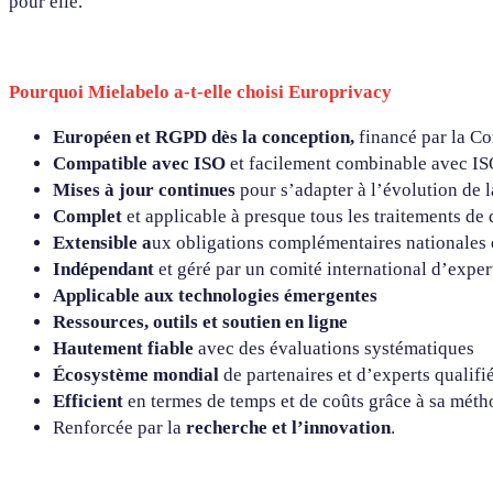
pour elle.
Pourquoi Mielabelo a-t-elle choisi Europrivacy
Européen et RGPD dès la conception,
financé par la C
Compatible avec ISO
et facilement combinable avec I
Mises à jour continues
pour s’adapter à l’évolution de l
Complet
et applicable à presque tous les traitements de
Extensible a
ux obligations complémentaires nationales e
Indépendant
et géré par un comité international d’exper
Applicable aux technologies émergentes
Ressources, outils et soutien en ligne
Hautement fiable
avec des évaluations systématiques
Écosystème mondial
de partenaires et d’experts qualifi
Efficient
en termes de temps et de coûts grâce à sa mét
Renforcée par la
recherche et l’innovation
.