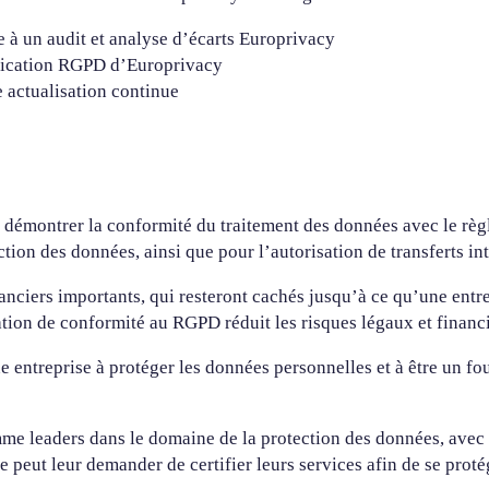
ce à un audit et analyse d’écarts Europrivacy
tification RGPD d’Europrivacy
e actualisation continue
r démontrer la conformité du traitement des données avec le rè
tion des données, ainsi que pour l’autorisation de transferts i
anciers importants, qui resteront cachés jusqu’à ce qu’une ent
ation de conformité au RGPD réduit les risques légaux et financ
entreprise à protéger les données personnelles et à être un four
mme leaders dans le domaine de la protection des données, avec 
 peut leur demander de certifier leurs services afin de se protége