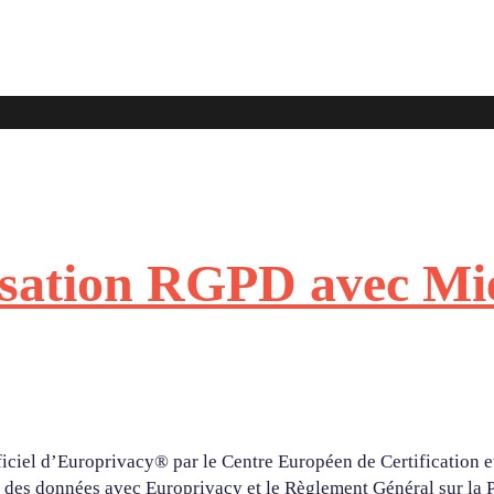
nisation RGPD avec Mi
iciel d’Europrivacy® par le Centre Européen de Certification et
ement des données avec Europrivacy et le Règlement Général sur l