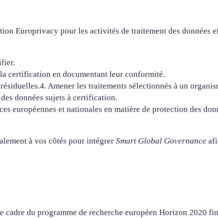
ion Europrivacy pour les activités de traitement des données ef
fier.
la certification en documentant leur conformité.
 résiduelles.4. Amener les traitements sélectionnés à un organi
 des données sujets à certification.
nces européennes et nationales en matière de protection des don
alement à vos côtés pour intégrer
Smart Global Governance
afi
 le cadre du programme de recherche européen Horizon 2020 fin