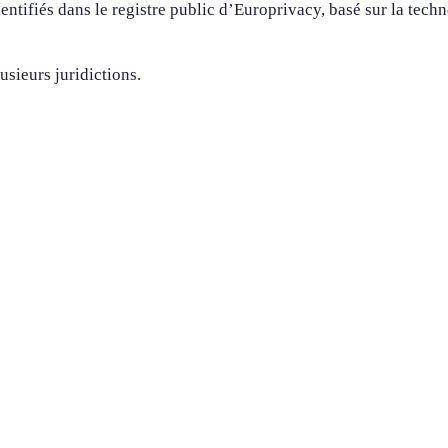
thentifiés dans le registre public d’Europrivacy, basé sur la tec
sieurs juridictions.