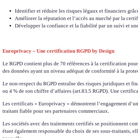
Identifier et réduire les risques légaux et financiers grâ
Améliorer la réputation et l’accès au marché par la cer
Développer la confiance et la fiabilité par un suivi et un
Europrivacy – Une certification RGPD by Design
Le RGPD contient plus de 70 références à la certification pou
des données ayant un niveau adéquat de conformité à la protec
Le non-respect du RGPD entraîne des risques juridiques et fin
ou 4 % de son chiffre d’affaires (art.83.5 RGPD). Une certific
Les certificats « Europrivacy » démontrent l’engagement d’une 
traitant fiable pour ses partenaires commerciaux.
Les sociétés avec des traitements certifiés se positionnent co
étant également responsable du choix de ses sous-traitants, elle