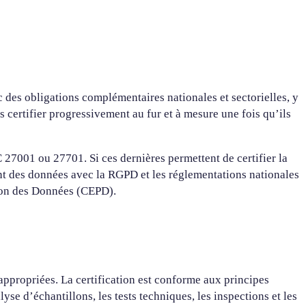
 des obligations complémentaires nationales et sectorielles, y
 certifier progressivement au fur et à mesure une fois qu’ils
 27001 ou 27701. Si ces dernières permettent de certifier la
ent des données avec la RGPD et les réglementations nationales
ion des Données (CEPD).
appropriées. La certification est conforme aux principes
e d’échantillons, les tests techniques, les inspections et les