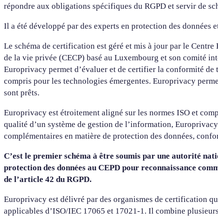
répondre aux obligations spécifiques du RGPD et servir de sché
Il a été développé par des experts en protection des données et
Le schéma de certification est géré et mis à jour par le Centre
de la vie privée (CECP) basé au Luxembourg et son comité int
Europrivacy permet d’évaluer et de certifier la conformité de 
compris pour les technologies émergentes. Europrivacy permet d
sont prêts.
Europrivacy est étroitement aligné sur les normes ISO et compl
qualité d’un système de gestion de l’information, Europrivacy 
complémentaires en matière de protection des données, confo
C’est le premier schéma à être soumis par une autorité nat
protection des données au CEPD pour reconnaissance comm
de l’article 42 du RGPD.
Europrivacy est délivré par des organismes de certification qu
applicables d’ISO/IEC 17065 et 17021-1. Il combine plusieurs m