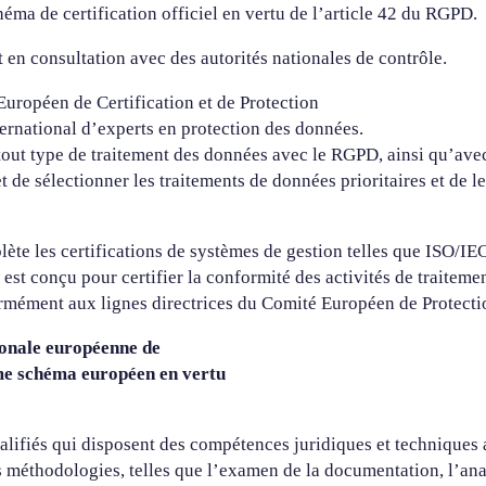
ma de certification officiel en vertu de l’article 42 du RGPD.
 en consultation avec des autorités nationales de contrôle.
 Européen de Certification et de Protection
ernational d’experts en protection des données.
tout type de traitement des données avec le RGPD, ainsi qu’avec
e sélectionner les traitements de données prioritaires et de les
ète les certifications de systèmes de gestion telles que ISO/IEC
est conçu pour certifier la conformité des activités de traitem
rmément aux lignes directrices du Comité Européen de Protect
ionale européenne de
e schéma européen en vertu
alifiés qui disposent des compétences juridiques et techniques 
éthodologies, telles que l’examen de la documentation, l’analys