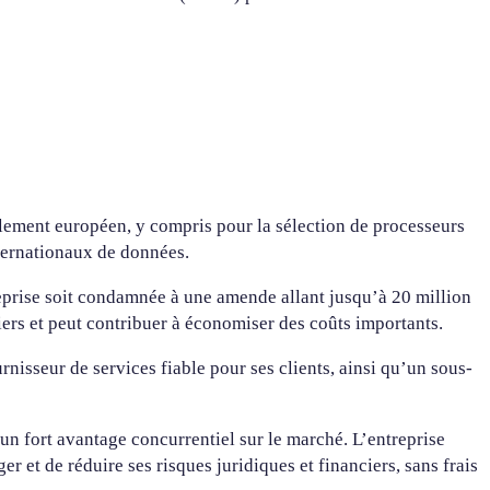
glement européen, y compris pour la sélection de processeurs
nternationaux de données.
reprise soit condamnée à une amende allant jusqu’à 20 million
iers et peut contribuer à économiser des coûts importants.
nisseur de services fiable pour ses clients, ainsi qu’un sous-
un fort avantage concurrentiel sur le marché. L’entreprise
r et de réduire ses risques juridiques et financiers, sans frais