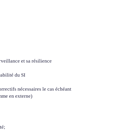
veillance et sa résilience
abilité du SI
orrectifs nécessaires le cas échéant
omme en externe)
té;