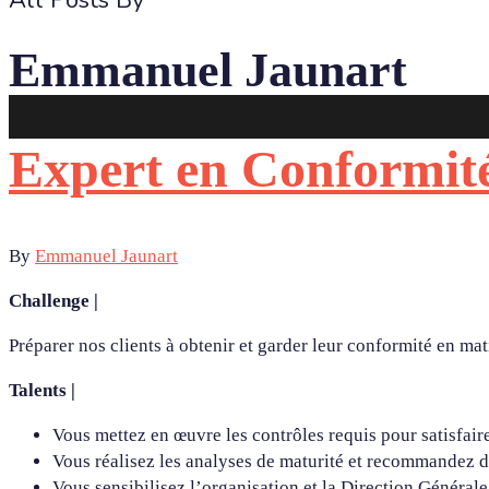
All Posts By
Emmanuel Jaunart
Expert en Conformit
By
Emmanuel Jaunart
Challenge |
Préparer nos clients à obtenir et garder leur conformité en ma
Talents |
Vous mettez en œuvre les contrôles requis pour satisfair
Vous réalisez les analyses de maturité et recommandez 
Vous sensibilisez l’organisation et la Direction Généra