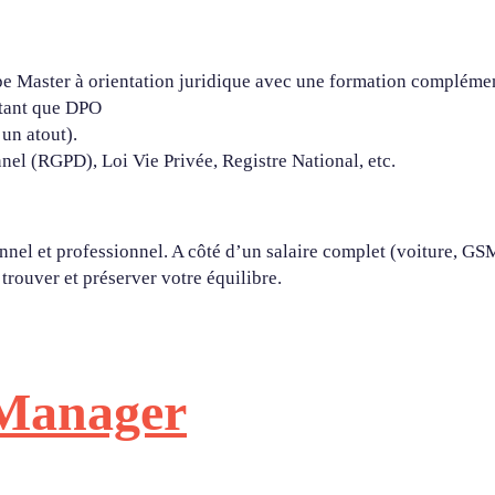
e Master à orientation juridique avec une formation complémen
 tant que DPO
 un atout).
nel (RGPD), Loi Vie Privée, Registre National, etc.
l et professionnel. A côté d’un salaire complet (voiture, GSM,
rouver et préserver votre équilibre.
 Manager