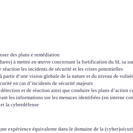
poser des plans e remédiation
dures) à mettre en œuvre concernant la fortification du SI, sa sur
 réaction les incidents de sécurité et les crises potentielles
à partir d’une vision globale de la nature et du niveau de vulnér
curité en cas d’incidents de sécurité majeurs
e détection et de réaction ainsi que conduire les plans d’action c
eant les informations sur les menaces identifiées (en interne c
 et la cyberdéfense
une expérience équivalente dans le domaine de la (cyber)sécuri