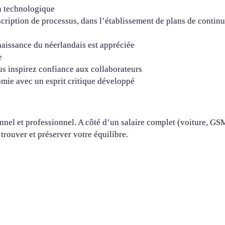
n technologique
ption de processus, dans l’établissement de plans de continuité 
naissance du néerlandais est appréciée
e
ous inspirez confiance aux collaborateurs
omie avec un esprit critique développé
l et professionnel. A côté d’un salaire complet (voiture, GSM,
rouver et préserver votre équilibre.