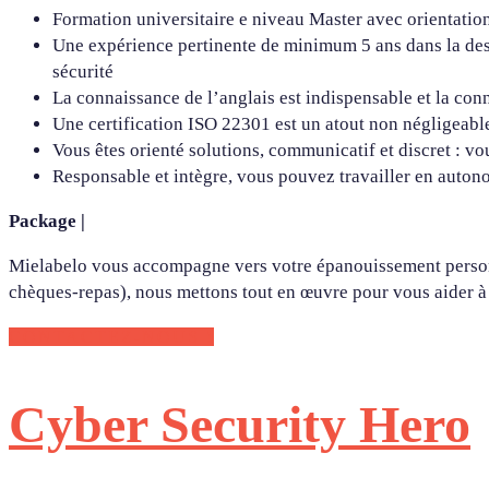
Formation universitaire e niveau Master avec orientatio
Une expérience pertinente de minimum 5 ans dans la descri
sécurité
La connaissance de l’anglais est indispensable et la con
Une certification ISO 22301 est un atout non négligeabl
Vous êtes orienté solutions, communicatif et discret : v
Responsable et intègre, vous pouvez travailler en auton
Package |
Mielabelo vous accompagne vers votre épanouissement personne
chèques-repas), nous mettons tout en œuvre pour vous aider à t
CONTACTEZ-NOUS !
Cyber Security Hero