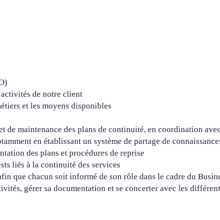
PO)
ctivités de notre client
métiers et les moyens disponibles
 et de maintenance des plans de continuité, en coordination avec
 notamment en établissant un système de partage de connaissances
tation des plans et procédures de reprise
sts liés à la continuité des services
s afin que chacun soit informé de son rôle dans le cadre du Bus
tivités, gérer sa documentation et se concerter avec les différen