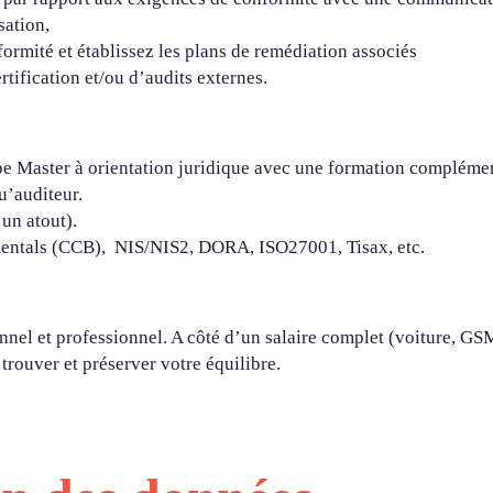
sation,
ormité et établissez les plans de remédiation associés
tification et/ou d’audits externes.
e Master à orientation juridique avec une formation complémen
u’auditeur.
 un atout).
mentals (CCB), NIS/NIS2, DORA, ISO27001, Tisax, etc.
l et professionnel. A côté d’un salaire complet (voiture, GSM,
rouver et préserver votre équilibre.